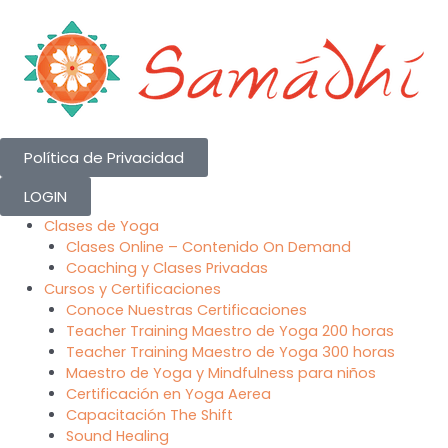
Skip
to
content
Política de Privacidad
LOGIN
Clases de Yoga
Clases Online – Contenido On Demand
Coaching y Clases Privadas
Cursos y Certificaciones
Conoce Nuestras Certificaciones
Teacher Training Maestro de Yoga 200 horas
Teacher Training Maestro de Yoga 300 horas
Maestro de Yoga y Mindfulness para niños
Certificación en Yoga Aerea
Capacitación The Shift
Sound Healing