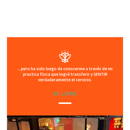
...pero ha sido luego de conocerme a través de mi
practica física que logré transferir y SENTIR
verdaderamente el servicio.
SE LIBRE