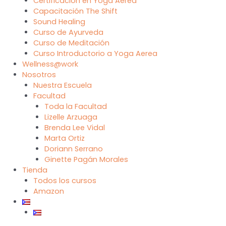
Certificación en Yoga Aerea
Capacitación The Shift
Sound Healing
Curso de Ayurveda
Curso de Meditación
Curso Introductorio a Yoga Aerea
Wellness@work
Nosotros
Nuestra Escuela
Facultad
Toda la Facultad
Lizelle Arzuaga
Brenda Lee Vidal
Marta Ortiz
Doriann Serrano
Ginette Pagán Morales
Tienda
Todos los cursos
Amazon