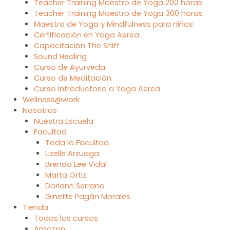
Teacher Training Maestro de Yoga 200 horas
Teacher Training Maestro de Yoga 300 horas
Maestro de Yoga y Mindfulness para niños
Certificación en Yoga Aerea
Capacitación The Shift
Sound Healing
Curso de Ayurveda
Curso de Meditación
Curso Introductorio a Yoga Aerea
Wellness@work
Nosotros
Nuestra Escuela
Facultad
Toda la Facultad
Lizelle Arzuaga
Brenda Lee Vidal
Marta Ortiz
Doriann Serrano
Ginette Pagán Morales
Tienda
Todos los cursos
Amazon