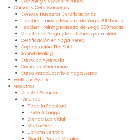
Coaching y Clases Privadas
Cursos y Certificaciones
Conoce Nuestras Certificaciones
Teacher Training Maestro de Yoga 200 horas
Teacher Training Maestro de Yoga 300 horas
Maestro de Yoga y Mindfulness para niños
Certificación en Yoga Aerea
Capacitación The Shift
Sound Healing
Curso de Ayurveda
Curso de Meditación
Curso Introductorio a Yoga Aerea
Wellness@work
Nosotros
Nuestra Escuela
Facultad
Toda la Facultad
Lizelle Arzuaga
Brenda Lee Vidal
Marta Ortiz
Doriann Serrano
Ginette Pagán Morales