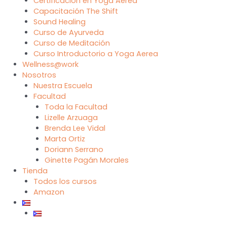
Certificación en Yoga Aerea
Capacitación The Shift
Sound Healing
Curso de Ayurveda
Curso de Meditación
Curso Introductorio a Yoga Aerea
Wellness@work
Nosotros
Nuestra Escuela
Facultad
Toda la Facultad
Lizelle Arzuaga
Brenda Lee Vidal
Marta Ortiz
Doriann Serrano
Ginette Pagán Morales
Tienda
Todos los cursos
Amazon