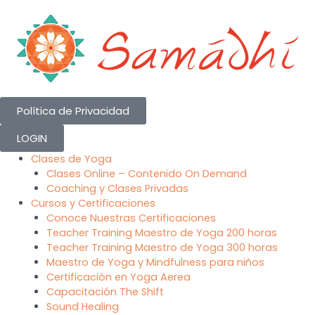
Skip
to
content
Política de Privacidad
LOGIN
Clases de Yoga
Clases Online – Contenido On Demand
Coaching y Clases Privadas
Cursos y Certificaciones
Conoce Nuestras Certificaciones
Teacher Training Maestro de Yoga 200 horas
Teacher Training Maestro de Yoga 300 horas
Maestro de Yoga y Mindfulness para niños
Certificación en Yoga Aerea
Capacitación The Shift
Sound Healing