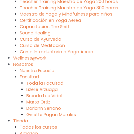
Teacher Training Maestro de Yoga 200 horas
Teacher Training Maestro de Yoga 300 horas
Maestro de Yoga y Mindfulness para niños
Certificación en Yoga Aerea
Capacitación The Shift
Sound Healing
Curso de Ayurveda
Curso de Meditación
Curso Introductorio a Yoga Aerea
Wellness@work
Nosotros
Nuestra Escuela
Facultad
Toda la Facultad
Lizelle Arzuaga
Brenda Lee Vidal
Marta Ortiz
Doriann Serrano
Ginette Pagán Morales
Tienda
Todos los cursos
Amazon