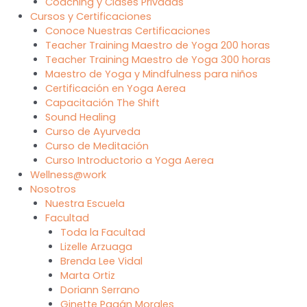
Coaching y Clases Privadas
Cursos y Certificaciones
Conoce Nuestras Certificaciones
Teacher Training Maestro de Yoga 200 horas
Teacher Training Maestro de Yoga 300 horas
Maestro de Yoga y Mindfulness para niños
Certificación en Yoga Aerea
Capacitación The Shift
Sound Healing
Curso de Ayurveda
Curso de Meditación
Curso Introductorio a Yoga Aerea
Wellness@work
Nosotros
Nuestra Escuela
Facultad
Toda la Facultad
Lizelle Arzuaga
Brenda Lee Vidal
Marta Ortiz
Doriann Serrano
Ginette Pagán Morales