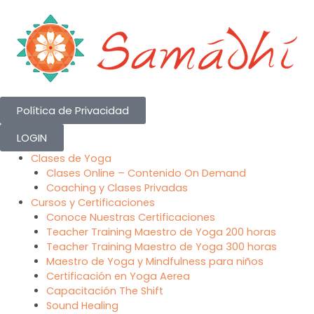
Skip
to
content
Política de Privacidad
LOGIN
Clases de Yoga
Clases Online – Contenido On Demand
Coaching y Clases Privadas
Cursos y Certificaciones
Conoce Nuestras Certificaciones
Teacher Training Maestro de Yoga 200 horas
Teacher Training Maestro de Yoga 300 horas
Maestro de Yoga y Mindfulness para niños
Certificación en Yoga Aerea
Capacitación The Shift
Sound Healing