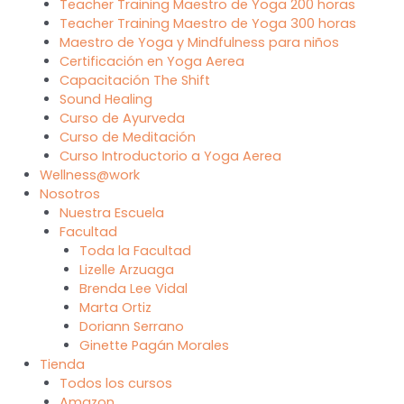
Teacher Training Maestro de Yoga 200 horas
Teacher Training Maestro de Yoga 300 horas
Maestro de Yoga y Mindfulness para niños
Certificación en Yoga Aerea
Capacitación The Shift
Sound Healing
Curso de Ayurveda
Curso de Meditación
Curso Introductorio a Yoga Aerea
Wellness@work
Nosotros
Nuestra Escuela
Facultad
Toda la Facultad
Lizelle Arzuaga
Brenda Lee Vidal
Marta Ortiz
Doriann Serrano
Ginette Pagán Morales
Tienda
Todos los cursos
Amazon