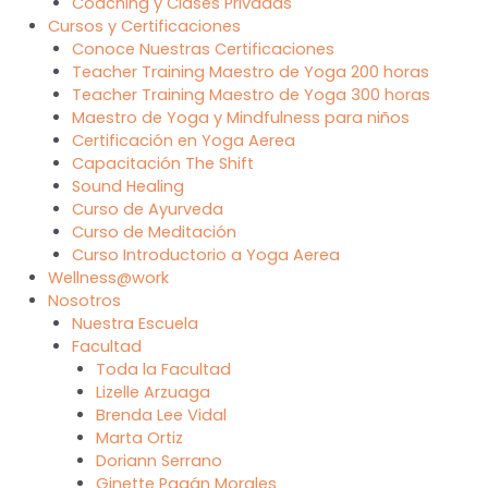
Coaching y Clases Privadas
Cursos y Certificaciones
Conoce Nuestras Certificaciones
Teacher Training Maestro de Yoga 200 horas
Teacher Training Maestro de Yoga 300 horas
Maestro de Yoga y Mindfulness para niños
Certificación en Yoga Aerea
Capacitación The Shift
Sound Healing
Curso de Ayurveda
Curso de Meditación
Curso Introductorio a Yoga Aerea
Wellness@work
Nosotros
Nuestra Escuela
Facultad
Toda la Facultad
Lizelle Arzuaga
Brenda Lee Vidal
Marta Ortiz
Doriann Serrano
Ginette Pagán Morales