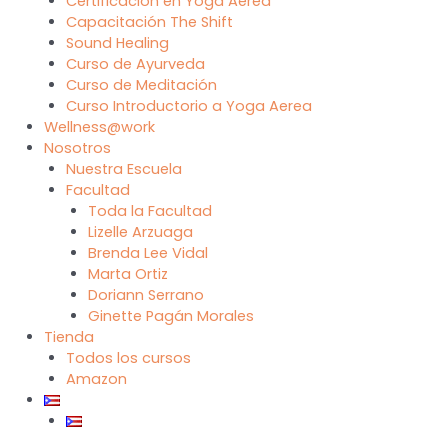
Certificación en Yoga Aerea
Capacitación The Shift
Sound Healing
Curso de Ayurveda
Curso de Meditación
Curso Introductorio a Yoga Aerea
Wellness@work
Nosotros
Nuestra Escuela
Facultad
Toda la Facultad
Lizelle Arzuaga
Brenda Lee Vidal
Marta Ortiz
Doriann Serrano
Ginette Pagán Morales
Tienda
Todos los cursos
Amazon